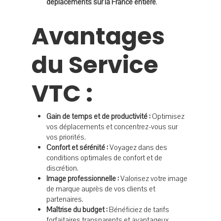
déplacements sur la France entière
.
Avantages
du Service
VTC :
Gain de temps et de productivité :
Optimisez
vos déplacements et concentrez-vous sur
vos priorités.
Confort et sérénité :
Voyagez dans des
conditions optimales de confort et de
discrétion.
Image professionnelle :
Valorisez votre image
de marque auprès de vos clients et
partenaires.
Maîtrise du budget :
Bénéficiez de tarifs
Accueil Taxis
forfaitaires transparents et avantageux.