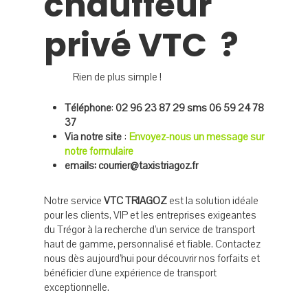
chauffeur
privé VTC ?
Rien de plus simple !
Téléphone
:
02 96 23 87 29 sms 06 59 24 78
37
Via notre site
:
Envoyez-nous un message sur
notre formulaire
emails: courrier@taxistriagoz.fr
Notre service
VTC TRIAGOZ
est la solution idéale
pour les clients, VIP et les entreprises exigeantes
du Trégor à la recherche d’un service de transport
haut de gamme, personnalisé et fiable. Contactez
nous dès aujourd’hui pour découvrir nos forfaits et
bénéficier d’une expérience de transport
exceptionnelle.