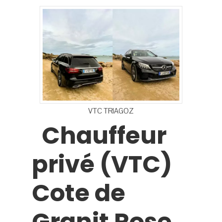
Hit enter to search or ESC to close
VTC TRIAGOZ
Chauffeur
privé (VTC)
Cote de
Granit Rose