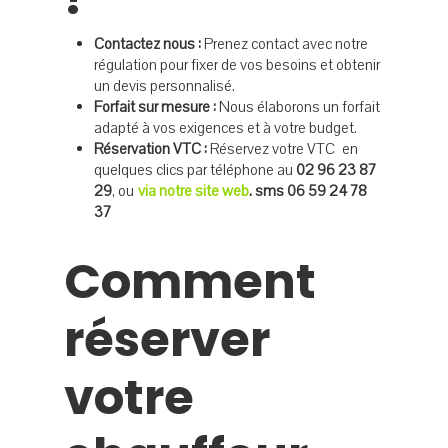
Contactez nous :
Prenez contact avec notre
régulation pour fixer de vos besoins et obtenir
un devis personnalisé.
Forfait sur mesure :
Nous élaborons un forfait
adapté à vos exigences et à votre budget.
Réservation VTC :
Réservez votre VTC en
quelques clics par téléphone au
02 96 23 87
29
, ou
via notre site web
. sms 06 59 24 78
37
Comment
réserver
votre