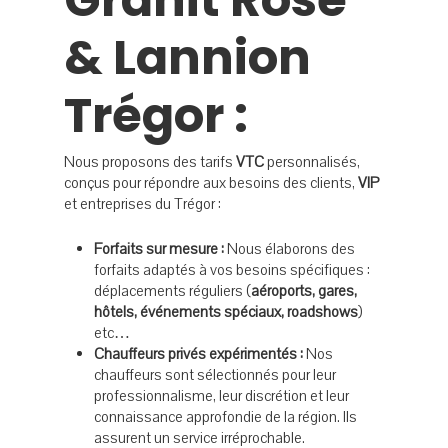
& Lannion
Trégor :
Nous proposons des tarifs
VTC
personnalisés,
conçus pour répondre aux besoins des clients,
VIP
et entreprises du Trégor :
Forfaits sur mesure :
Nous élaborons des
forfaits adaptés à vos besoins spécifiques :
déplacements réguliers (
aéroports, gares,
hôtels,
événements spéciaux, roadshows
)
etc…
Chauffeurs privés expérimentés :
Nos
chauffeurs sont sélectionnés pour leur
professionnalisme, leur discrétion et leur
connaissance approfondie de la région. Ils
assurent un service irréprochable.