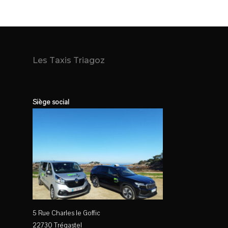
Les Taxis Triagoz
Siège social
5 Rue Charles le Goffic
22730 Trégastel