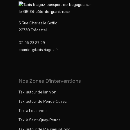
5 Rue Charles le Goffic
22730 Trégastel
02 96 23 87 29
courrier@taxistriagoz.fr
Nos Zones D’interventions
Taxi autour de lannion
Taxi autour de Perros-Guirec
Taxi à Louannec
Taxi à Saint-Quay-Perros
Taxi autour de Pleumeur-Bodou