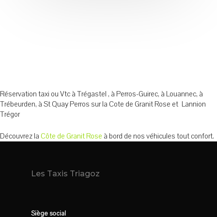
Réservation taxi ou Vtc à Trégastel , à Perros-Guirec, à Louannec, à
Trébeurden, à St Quay Perros sur la Cote de Granit Rose et Lannion
Trégor
Découvrez la
Côte de Granit Rose
à bord de nos véhicules tout confort.
Les Taxis Triagoz
Siège social