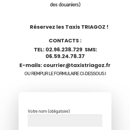
des douaniers)
Hit enter to search or ESC to close
Réservez les Taxis TRIAGOZ !
CONTACTS :
TEL: 02.96.238.729 SMS:
06.59.24.78.37
E-mails: courrier@taxistriagoz.fr
OU REMPLIR LE FORMULAIRE CI-DESSOUS !
Votre nom (obligatoire)